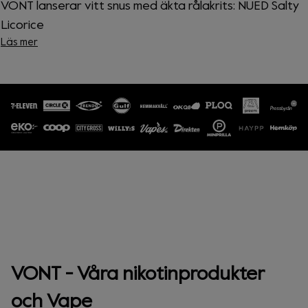
VONT lanserar vitt snus med äkta rålakrits: NUED Salty
Licorice
Läs mer
VONT - Våra nikotinprodukter
och Vape