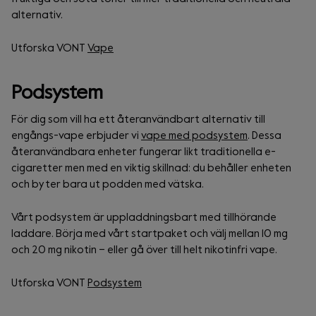
alternativ.
Utforska VONT
Vape
Podsystem
För dig som vill ha ett återanvändbart alternativ till
engångs-vape erbjuder vi
vape med podsystem
. Dessa
återanvändbara enheter fungerar likt traditionella e-
cigaretter men med en viktig skillnad: du behåller enheten
och byter bara ut podden med vätska.
Vårt podsystem är uppladdningsbart med tillhörande
laddare. Börja med vårt startpaket och välj mellan 10 mg
och 20 mg nikotin – eller gå över till helt nikotinfri vape.
Utforska VONT
Podsystem