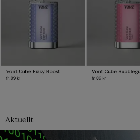
Vont Cube Fizzy Boost
Vont Cube Bubbleg
fr.
89 kr
fr.
89 kr
Aktuellt