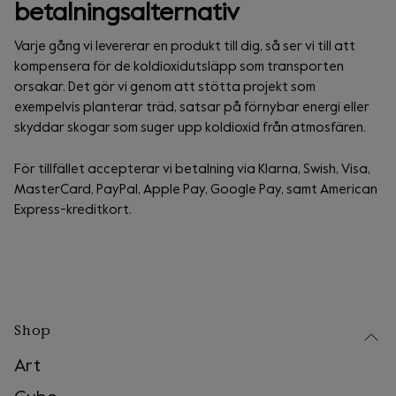
betalningsalternativ
Varje gång vi levererar en produkt till dig, så ser vi till att
kompensera för de koldioxidutsläpp som transporten
orsakar. Det gör vi genom att stötta projekt som
exempelvis planterar träd, satsar på förnybar energi eller
skyddar skogar som suger upp koldioxid från atmosfären.
För tillfället accepterar vi betalning via Klarna, Swish, Visa,
MasterCard, PayPal, Apple Pay, Google Pay, samt American
Express-kreditkort.
Shop
Art