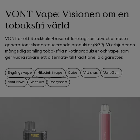
VONT Vape: Visionen om en
tobaksfri värld
VONT är ett Stockholm-baserat företag som utvecklar nästa
generations skadereducerande produkter (NGP). Vi erbjuder en
mångsidig samling tobaksfria nikotinprodukter och vape, som
ger vuxna rökare ett alternativ till traditionella cigaretter.
Engångs vape
Nikotinfri vape
Cube
Vitt snus
Vont Gum
Vont Nova
Vont Art
Podsystem