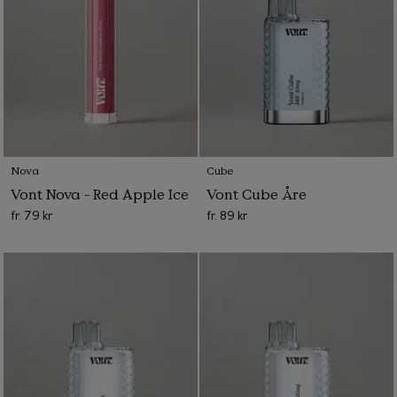
Nova
Cube
Vont Nova - Red Apple Ice
Vont Cube Åre
fr.
79 kr
fr.
89 kr