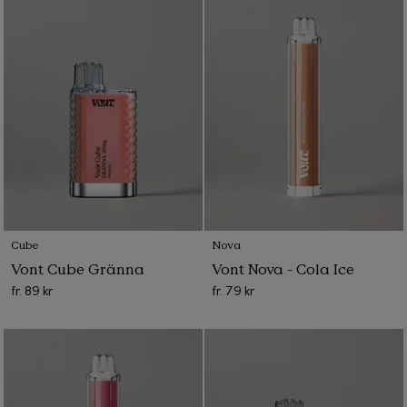
Cube
Nova
Vont Cube Gränna
Vont Nova - Cola Ice
fr.
89 kr
fr.
79 kr