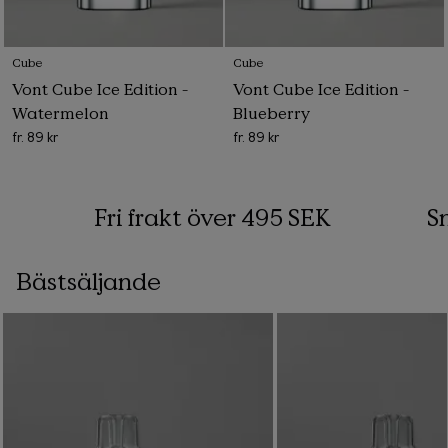
Cube
Cube
Vont Cube Ice Edition -
Vont Cube Ice Edition -
Watermelon
Blueberry
fr.
89 kr
fr.
89 kr
Fri frakt över 495 SEK
Sna
Bästsäljande