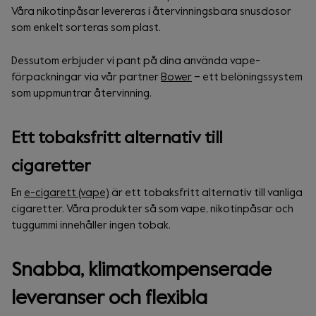
Våra nikotinpåsar levereras i återvinningsbara snusdosor
som enkelt sorteras som plast.
Dessutom erbjuder vi pant på dina använda vape-
förpackningar via vår partner
Bower
– ett belöningssystem
som uppmuntrar återvinning.
Ett tobaksfritt alternativ till
cigaretter
En
e-cigarett (vape)
är ett tobaksfritt alternativ till vanliga
cigaretter. Våra produkter så som vape, nikotinpåsar och
tuggummi innehåller ingen tobak.
Snabba, klimatkompenserade
leveranser och flexibla