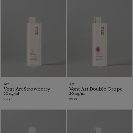
Art
Art
Vont Art Strawberry
Vont Art Double Grape
20 mg/ml
20 mg/ml
99 kr
99 kr