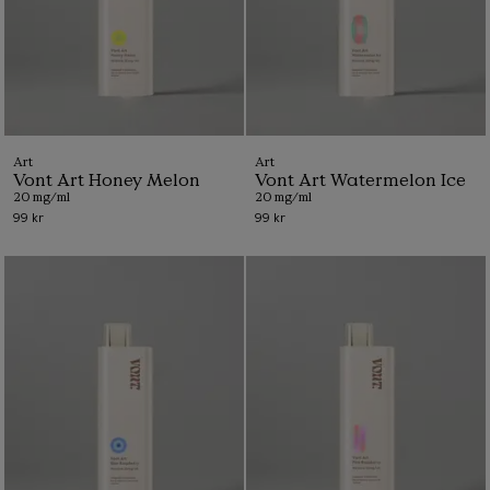
Art
Art
Vont Art Honey Melon
Vont Art Watermelon Ice
20 mg/ml
20 mg/ml
99 kr
99 kr