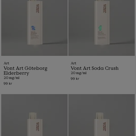
Art
Art
Vont Art Göteborg
Vont Art Soda Crush
Elderberry
20 mg/ml
20 mg/ml
99 kr
99 kr