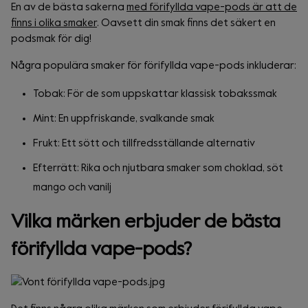
En av de bästa sakerna
med förifyllda vape-pods är att de
finns i olika smaker
. Oavsett din smak finns det säkert en
podsmak för dig!
Några populära smaker för förifyllda vape-pods inkluderar:
Tobak: För de som uppskattar klassisk tobakssmak
Mint: En uppfriskande, svalkande smak
Frukt: Ett sött och tillfredsställande alternativ
Efterrätt: Rika och njutbara smaker som choklad, söt
mango och vanilj
Vilka märken erbjuder de bästa
förifyllda vape-pods?