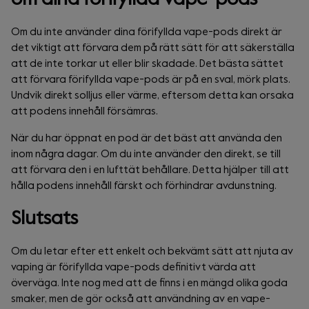
Om du inte använder dina förifyllda vape-pods direkt är
det viktigt att förvara dem på rätt sätt för att säkerställa
att de inte torkar ut eller blir skadade. Det bästa sättet
att förvara förifyllda vape-pods är på en sval, mörk plats.
Undvik direkt solljus eller värme, eftersom detta kan orsaka
att podens innehåll försämras.
När du har öppnat en pod är det bäst att använda den
inom några dagar. Om du inte använder den direkt, se till
att förvara den i en lufttät behållare. Detta hjälper till att
hålla podens innehåll färskt och förhindrar avdunstning.
Slutsats
Om du letar efter ett enkelt och bekvämt sätt att njuta av
vaping är förifyllda vape-pods definitivt värda att
överväga. Inte nog med att de finns i en mängd olika goda
smaker, men de gör också att användning av en vape-