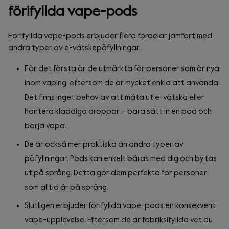
förifyllda vape-pods
Förifyllda vape-pods erbjuder flera fördelar jämfört med
andra typer av e-vätskepåfyllningar.
För det första är de utmärkta för personer som är nya
inom vaping, eftersom de är mycket enkla att använda.
Det finns inget behov av att mäta ut e-vätska eller
hantera kladdiga droppar – bara sätt in en pod och
börja vapa.
De är också mer praktiska än andra typer av
påfyllningar. Pods kan enkelt bäras med dig och bytas
ut på språng. Detta gör dem perfekta för personer
som alltid är på språng.
Slutligen erbjuder förifyllda vape-pods en konsekvent
vape-upplevelse. Eftersom de är fabriksifyllda vet du