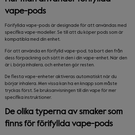
vape-pods
Förifyllda vape-pods är designade för att användas med
specifika vape-modeller. Se till att du köper pods som är
kompatibla med din enhet.
För att använda en förifylld vape-pod, ta bort den från
dess förpackning och sätt in den i din vape-enhet. När den
är i, börja inhalera, och enheten gör resten.
De flesta vape-enheter aktiveras automatiskt när du
börjar inhalera. Men vissa kan ha en knapp som måste
tryckas först. Se bruksanvisningen till din vape för mer
specifika instruktioner.
De olika typerna av smaker som
finns för förifyllda vape-pods