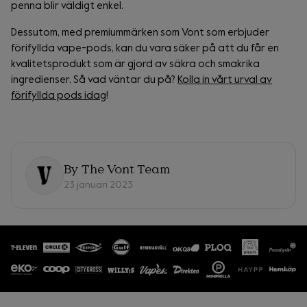
penna blir väldigt enkel.
Dessutom, med premiummärken som Vont som erbjuder
förifyllda vape-pods, kan du vara säker på att du får en
kvalitetsprodukt som är gjord av säkra och smakrika
ingredienser. Så vad väntar du på?
Kolla in vårt urval av
förifyllda pods idag
!
By
The Vont Team
23 januari 2023