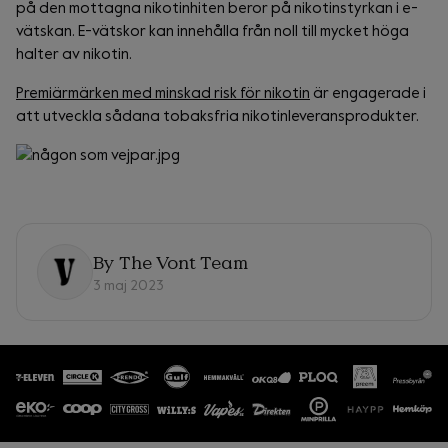
på den mottagna nikotinhiten beror på nikotinstyrkan i e-
vätskan. E-vätskor kan innehålla från noll till mycket höga
halter av nikotin.
Premiärmärken med minskad risk för nikotin
är engagerade i
att utveckla sådana tobaksfria nikotinleveransprodukter.
By
The Vont Team
3 maj 2023