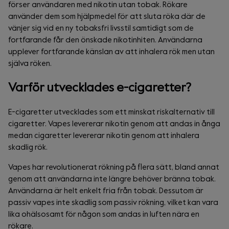
förser användaren med nikotin utan tobak. Rökare
använder dem som hjälpmedel för att sluta röka där de
vänjer sig vid en ny tobaksfri livsstil samtidigt som de
fortfarande får den önskade nikotinhiten. Användarna
upplever fortfarande känslan av att inhalera rök men utan
själva röken.
Varför utvecklades e-cigaretter?
E-cigaretter utvecklades som ett minskat riskalternativ till
cigaretter. Vapes levererar nikotin genom att andas in ånga
medan cigaretter levererar nikotin genom att inhalera
skadlig rök.
Vapes har revolutionerat rökning på flera sätt, bland annat
genom att användarna inte längre behöver bränna tobak.
Användarna är helt enkelt fria från tobak. Dessutom är
passiv vapes inte skadlig som passiv rökning, vilket kan vara
lika ohälsosamt för någon som andas in luften nära en
rökare.