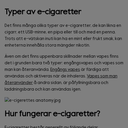
Typer av e-cigaretter
Det finns många olika typer av e-cigaretter, de kan likna en
cigarr, ett USB-minne, en pipa eller till och med en penna.
Trots att e-vätskan inuti kan ha en mint eller frukt smak, kan
enheterna innehålla stora mängder nikotin.
Även om det finns uppenbara skillnader mellan vapes finns
det i grunden bara två typer: engångsvapes och vapes som
man kan återanvända.
Engångs vapes
är färdiga att
användas och aktiveras när de inhaleras.
Vapes som man
återanvänder
å andra sidan, är påfyllningsbara och
laddningsbara och kan användas igen.
Hur fungerar e-cigaretter?
E-cigaretter består generellt av följande delar.