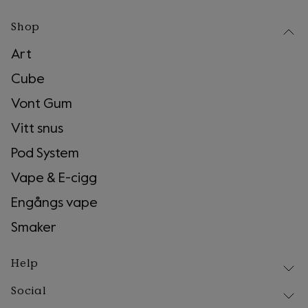
Shop
Art
Cube
Vont Gum
Vitt snus
Pod System
Vape & E-cigg
Engångs vape
Smaker
Help
Social
Leverans