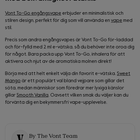
Vont To-Go engångsvape
erbjuder en minimalistisk och
stilren design, perfekt för dig som vill använda en
vape
med
stil.
Precis som andra engångsvapes är Vont To-Go för-laddad
och för-fylld med 2 ml e-vätska, så du behöver inte oroa dig
för något. Bara packa upp Vont To-Go, inhalera för att
aktivera och njut av de aromatiska molnen direkt!
Börja med att helt enkelt välja din favorit e-vätska.
Sweet
Mango
är ett populärt val bland vejpare som gillar det
söta, medan människor som föredrar mer lyxiga känslor
gillar
Smooth Vanilla
. Oavsett vilken smak du väljer kan du
förvänta dig en bekymmersfri vape-upplevelse.
By
The Vont Team