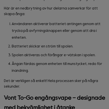
Här är en nedbrytning av hur delarna samverkar för att
skapa ånga:
Användaren aktiverar batteriet antingen genom att
trycka på avfyrningsknappen eller genom att dra i
enheten.
Batteriet skickar en ström till spolen.
Spolen aktiveras och förångar e-vätskan i spolen.
Ångan färdas genom enheten till munstycket, redo för
inandning.
Det är verkligen så enkelt! Hela processen sker på några
sekunder.
Vont To-Go engångsvape – designade
med bekvämlighet i åtanke