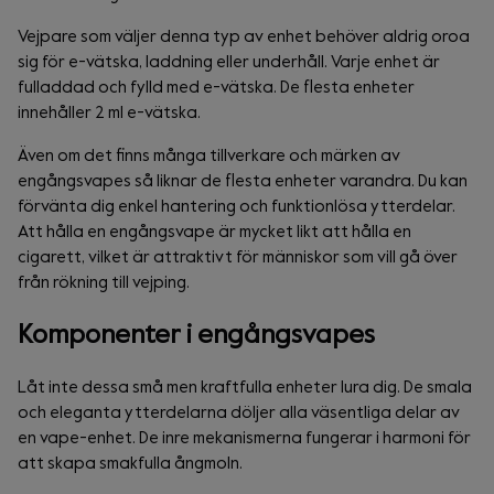
Vejpare som väljer denna typ av enhet behöver aldrig oroa
sig för e-vätska, laddning eller underhåll. Varje enhet är
fulladdad och fylld med e-vätska. De flesta enheter
innehåller 2 ml e-vätska.
Även om det finns många tillverkare och märken av
engångsvapes så liknar de flesta enheter varandra. Du kan
förvänta dig enkel hantering och funktionlösa ytterdelar.
Att hålla en engångsvape är mycket likt att hålla en
cigarett, vilket är attraktivt för människor som vill gå över
från rökning till vejping.
Komponenter i engångsvapes
Låt inte dessa små men kraftfulla enheter lura dig. De smala
och eleganta ytterdelarna döljer alla väsentliga delar av
en vape-enhet. De inre mekanismerna fungerar i harmoni för
att skapa smakfulla ångmoln.