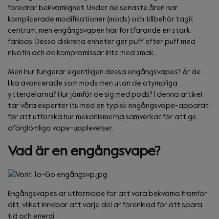
föredrar bekvämlighet. Under de senaste åren har
komplicerade modifikationer (mods) och tillbehör tagit
centrum, men engångsvapen har fortfarande en stark
fanbas. Dessa diskreta enheter ger puff efter puff med
nikotin och de kompromissar inte med smak.
Men hur fungerar egentligen dessa engångsvapes? Är de
lika avancerade som mods men utan de otympliga
ytterdelarna? Hur jämför de sig med pods? I denna artikel
tar våra experter itu med en typisk engångsvape-apparat
för att utforska hur mekanismerna samverkar för att ge
oförglömliga vape-upplevelser.
Vad är en engångsvape?
Engångsvapes är utformade för att vara bekväma framför
allt, vilket innebär att varje del är förenklad för att spara
tid och energi.