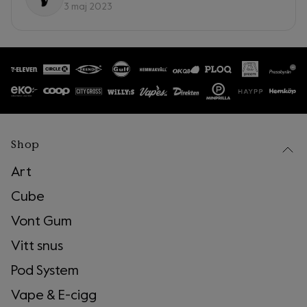
3 maj 2023
Shop
Art
Cube
Vont Gum
Vitt snus
Pod System
Vape & E-cigg