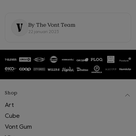
By
The Vont Team
22 januari 2023
Shop
Art
Cube
Vont Gum