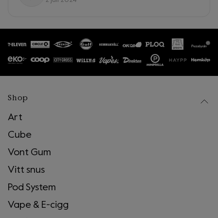
2 juli 2024
Shop
Art
Cube
Vont Gum
Vitt snus
Pod System
Vape & E-cigg