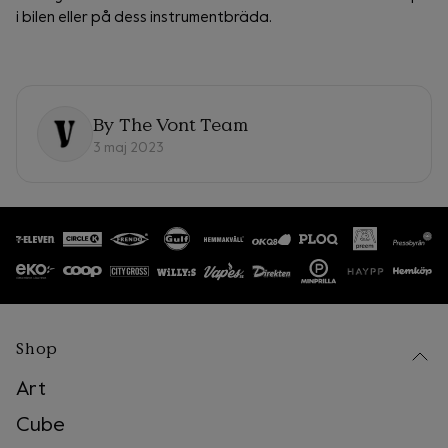
i bilen eller på dess instrumentbräda.
By
The Vont Team
3 maj 2023
Shop
Art
Cube