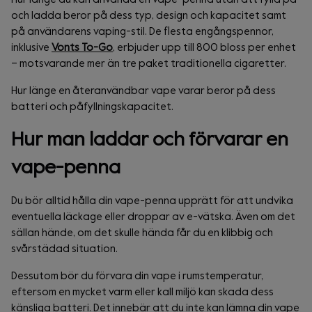
och ladda beror på dess typ, design och kapacitet samt
på användarens vaping-stil. De flesta engångspennor,
inklusive
Vonts To-Go
, erbjuder upp till 800 bloss per enhet
– motsvarande mer än tre paket traditionella cigaretter.
Hur länge en återanvändbar vape varar beror på dess
batteri och påfyllningskapacitet.
Hur man laddar och förvarar en
vape-penna
Du bör alltid hålla din vape-penna upprätt för att undvika
eventuella läckage eller droppar av e-vätska. Även om det
sällan hände, om det skulle hända får du en klibbig och
svårstädad situation.
Dessutom bör du förvara din vape i rumstemperatur,
eftersom en mycket varm eller kall miljö kan skada dess
känsliga batteri. Det innebär att du inte kan lämna din vape