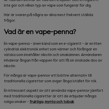
inte gör och vilken typ av vape som fungerar för dig.
Här är svaren på några av dina mest frekvent ställda
frågor.
Vad är en vape-penna?
En vape-penna - även känd som en e-cigarett - är en liten
cylindrisk elektronisk enhet som värmer och förångar en
vätska som innehåller nikotin och smakämnen. Användaren
inhalerar ångan från vappen för att få sin önskade dos av
nikotin.
För många är vape-pennor ett bättre alternativ till
traditionella cigaretter som avger ånga istället för rök.
En intressant aspekt av att använda vape-pennor jämfört
med traditionella cigaretter är att de erbjuder många
roliga smaker -
fruktiga, mynta och tobak
.