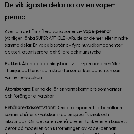
De viktigaste delarna av en vape-
penna
Även om det finns flera variationer av
vape-pennor
(vänligen länka SUPER ARTICLE HÄR), delar de mer eller mindre
samma delar. En vape består av fyra huvudkomponenter:
batteri, atomiserare, behållare och munstycke.
Batteri:
Återuppladdningsbara vape-pennor innehåller
litiumjonbatterier som strömförsörjer komponenten som
värmer e-vätskan.
Atomiserare
: Denna del är en värmekammare som värmer
och förångar e-vätskan.
Behållare/kassett/tank:
Denna komponent är behållaren
som innehåller e-vätskan med en specifik smak och
nikotindos. Om det är en behållare, en tank eller en kassett
beror på modellen och utformningen av vape-pennan.