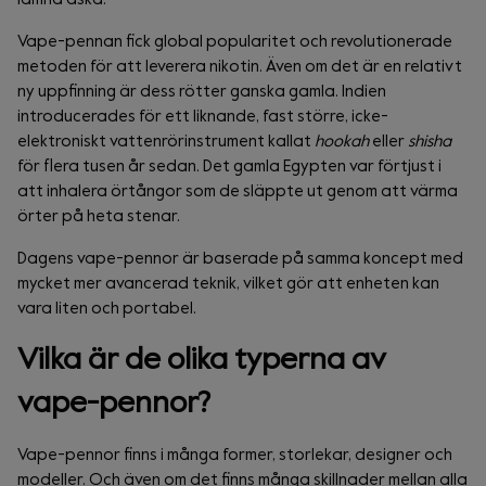
Vape-pennan fick global popularitet och revolutionerade
metoden för att leverera nikotin. Även om det är en relativt
ny uppfinning är dess rötter ganska gamla. Indien
introducerades för ett liknande, fast större, icke-
elektroniskt vattenrörinstrument kallat
hookah
eller
shisha
för flera tusen år sedan. Det gamla Egypten var förtjust i
att inhalera örtångor som de släppte ut genom att värma
örter på heta stenar.
Dagens vape-pennor är baserade på samma koncept med
mycket mer avancerad teknik, vilket gör att enheten kan
vara liten och portabel.
Vilka är de olika typerna av
vape-pennor?
Vape-pennor finns i många former, storlekar, designer och
modeller. Och även om det finns många skillnader mellan alla