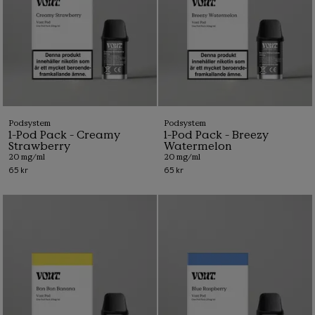
Podsystem
Podsystem
1-Pod Pack - Creamy
1-Pod Pack - Breezy
Strawberry
Watermelon
20 mg/ml
20 mg/ml
65 kr
65 kr