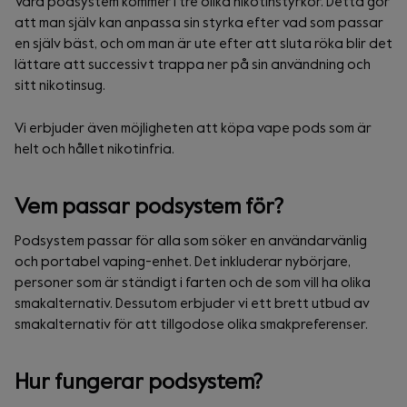
Våra podsystem kommer i tre olika nikotinstyrkor. Detta gör
att man själv kan anpassa sin styrka efter vad som passar
en själv bäst, och om man är ute efter att sluta röka blir det
lättare att successivt trappa ner på sin användning och
sitt nikotinsug.
Vi erbjuder även möjligheten att köpa vape pods som är
helt och hållet nikotinfria.
Vem passar podsystem för?
Podsystem passar för alla som söker en användarvänlig
och portabel vaping-enhet. Det inkluderar nybörjare,
personer som är ständigt i farten och de som vill ha olika
smakalternativ. Dessutom erbjuder vi ett brett utbud av
smakalternativ för att tillgodose olika smakpreferenser.
Hur fungerar podsystem?