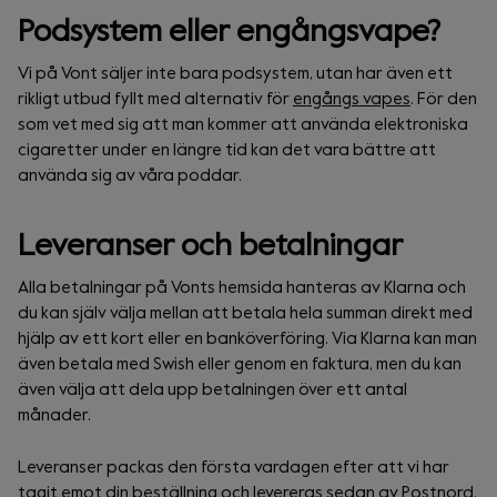
Podsystem eller engångsvape?
Vi på Vont säljer inte bara podsystem, utan har även ett
rikligt utbud fyllt med alternativ för
engångs vapes
. För den
som vet med sig att man kommer att använda elektroniska
cigaretter under en längre tid kan det vara bättre att
använda sig av våra poddar.
Leveranser och betalningar
Alla betalningar på Vonts hemsida hanteras av Klarna och
du kan själv välja mellan att betala hela summan direkt med
hjälp av ett kort eller en banköverföring. Via Klarna kan man
även betala med Swish eller genom en faktura, men du kan
även välja att dela upp betalningen över ett antal
månader.
Leveranser packas den första vardagen efter att vi har
tagit emot din beställning och levereras sedan av Postnord.