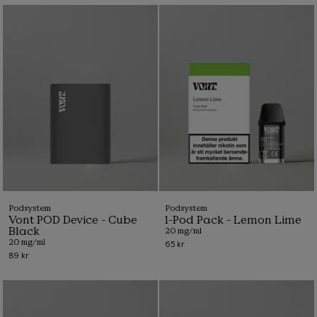
Läs mindre
Podsystem
Podsystem
Vont POD Device - Cube
1-Pod Pack - Lemon Lime
Black
20 mg/ml
20 mg/ml
65 kr
89 kr