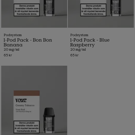
Podsystem
Podsystem
1-Pod Pack - Bon Bon
1-Pod Pack - Blue
Banana
Raspberry
20 mg/ml
20 mg/ml
65 kr
65 kr