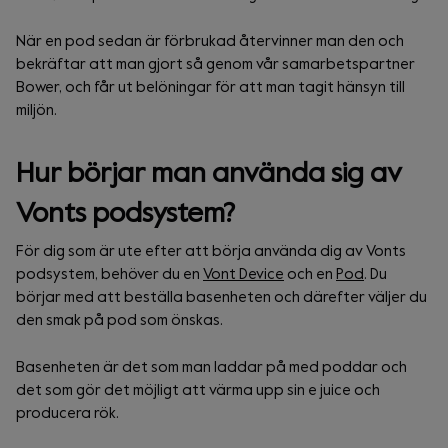
När en pod sedan är förbrukad återvinner man den och
bekräftar att man gjort så genom vår samarbetspartner
Bower, och får ut belöningar för att man tagit hänsyn till
miljön.
Hur börjar man använda sig av
Vonts podsystem?
För dig som är ute efter att börja använda dig av Vonts
podsystem, behöver du en
Vont Device
och en
Pod
. Du
börjar med att beställa basenheten och därefter väljer du
den smak på pod som önskas.
Basenheten är det som man laddar på med poddar och
det som gör det möjligt att värma upp sin e juice och
producera rök.