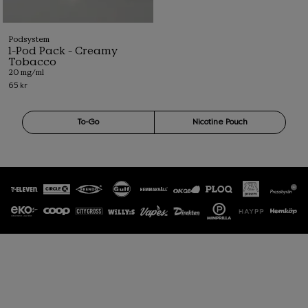
Podsystem
1-Pod Pack - Creamy
Tobacco
20 mg/ml
65 kr
To-Go
Nicotine Pouch