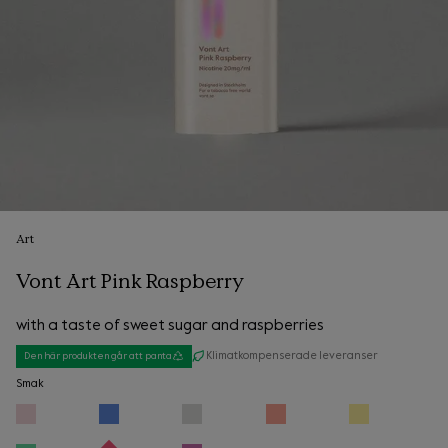
Art
Vont Art Pink Raspberry
with a taste of sweet sugar and raspberries
Klimatkompenserade leveranser
Den här produkten går att panta
Smak