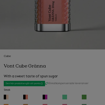
Cube
Vont Cube Gränna
With a sweet taste of spun sugar
Klimatkompenserade leveranser
Den här produkten går att panta
Smak