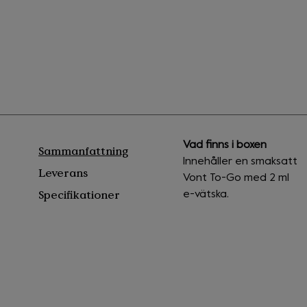
Vad finns i boxen
Sammanfattning
Innehåller en smaksatt
Leverans
Vont To-Go med 2 ml
Specifikationer
e-vätska.