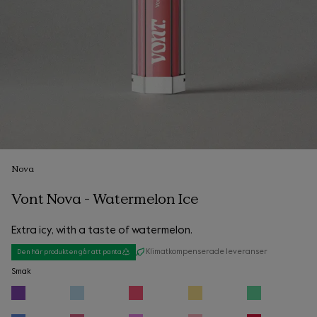
Nova
Vont Nova - Watermelon Ice
Extra icy, with a taste of watermelon.
Klimatkompenserade leveranser
Den här produkten går att panta
Smak