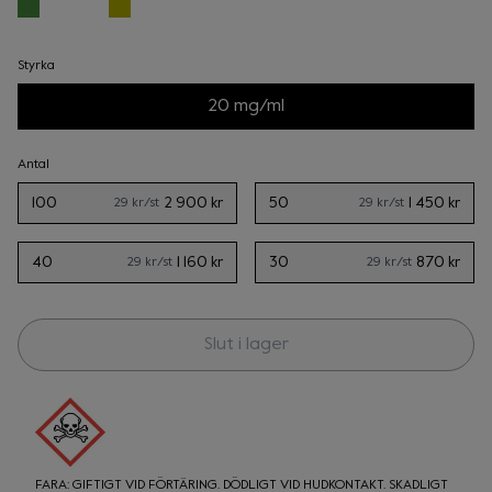
Styrka
20 mg/ml
Antal
100
2 900 kr
50
1 450 kr
29 kr
/st
29 kr
/st
40
1 160 kr
30
870 kr
29 kr
/st
29 kr
/st
Slut i lager
FARA: GIFTIGT VID FÖRTÄRING. DÖDLIGT VID HUDKONTAKT. SKADLIGT 