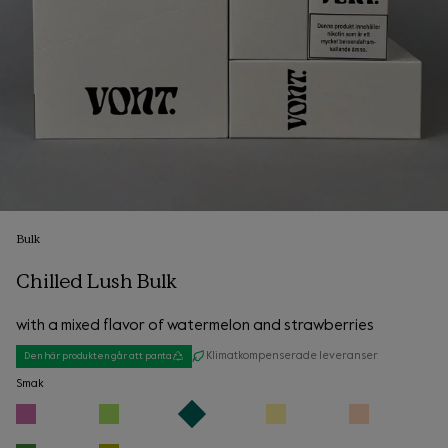
Bulk
Chilled Lush Bulk
with a mixed flavor of watermelon and strawberries
Klimatkompenserade leveranser
Den här produkten går att panta
Smak