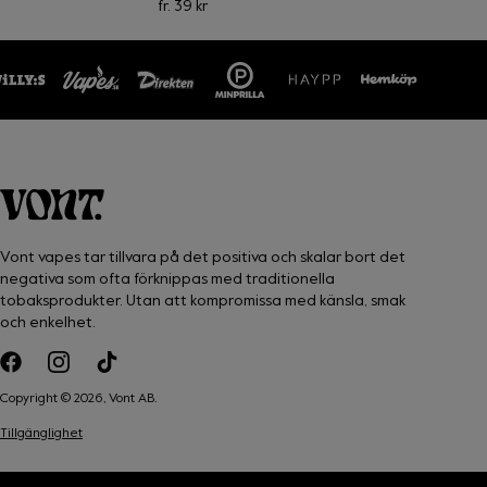
fr.
39 kr
Vont vapes tar tillvara på det positiva och skalar bort det
negativa som ofta förknippas med traditionella
tobaksprodukter. Utan att kompromissa med känsla, smak
och enkelhet.
Copyright ©
2026
, Vont AB.
Tillgänglighet