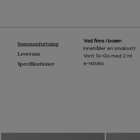
Vad finns i boxen
Sammanfattning
Innehåller en smaksatt
Leverans
Vont To-Go med 2 ml
Specifikationer
e-vätska.
Tota