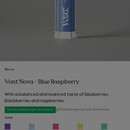
Nova
Vont Nova - Blue Raspberry
With a balanced and nuanced taste of blueberries,
blackberries and raspberries.
Klimatkompenserade leveranser
Den här produkten går att panta
Smak